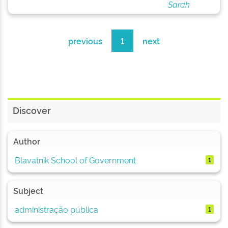
Sarah
previous
1
next
Discover
Author
Blavatnik School of Government
1
Subject
administração pública
1