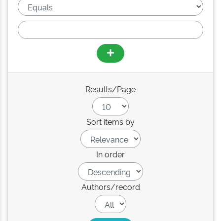
Results/Page
Sort items by
In order
Authors/record