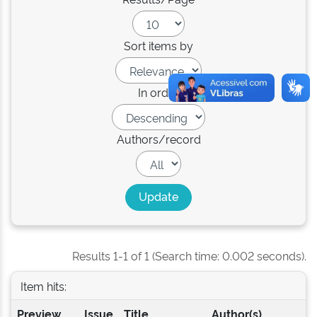
Sort items by
In order
Authors/record
Results 1-1 of 1 (Search time: 0.002 seconds).
Item hits:
Preview
Issue
Title
Author(s)