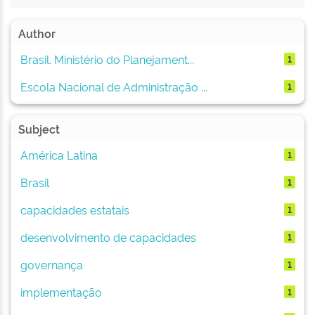
Author
Brasil. Ministério do Planejament...
1
Escola Nacional de Administração ...
1
Subject
América Latina
1
Brasil
1
capacidades estatais
1
desenvolvimento de capacidades
1
governança
1
implementação
1