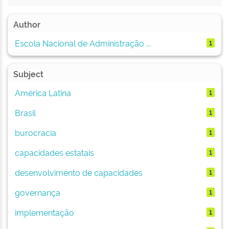
Author
Escola Nacional de Administração ...
1
Subject
América Latina
1
Brasil
1
burocracia
1
capacidades estatais
1
desenvolvimento de capacidades
1
governança
1
implementação
1