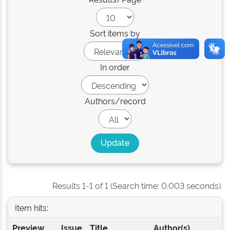
Sort items by
In order
Authors/record
Results 1-1 of 1 (Search time: 0.003 seconds).
Item hits:
Preview
Issue
Title
Author(s)