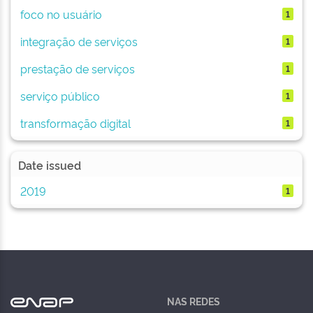
foco no usuário
1
integração de serviços
1
prestação de serviços
1
serviço público
1
transformação digital
1
Date issued
2019
1
NAS REDES