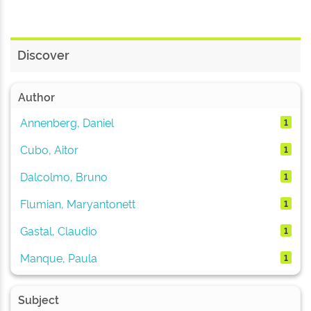
Discover
Author
Annenberg, Daniel
1
Cubo, Aitor
1
Dalcolmo, Bruno
1
Flumian, Maryantonett
1
Gastal, Claudio
1
Manque, Paula
1
Subject