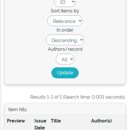
Sort items by
In order
Authors/record
Results 1-1 of 1 (Search time: 0.001 seconds).
Item hits:
Preview
Issue
Title
Author(s)
Date