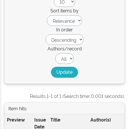
Sort items by
In order
Authors/record
Results 1-1 of 1 (Search time: 0.001 seconds).
Item hits:
Preview
Issue
Title
Author(s)
Date