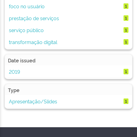
foco no usuário
1
prestação de serviços
1
serviço público
1
transformação digital
1
Date issued
2019
1
Type
Apresentação/Slides
1