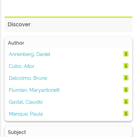
Discover
Author
Annenberg, Daniel
1
Cubo, Aitor
1
Dalcolmo, Bruno
1
Flumian, Maryantonett
1
Gastal, Claudio
1
Manque, Paula
1
Subject