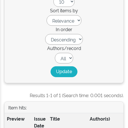
Sort items by
In order
Authors/record
Results 1-1 of 1 (Search time: 0.001 seconds).
Item hits:
Preview
Issue
Title
Author(s)
Date