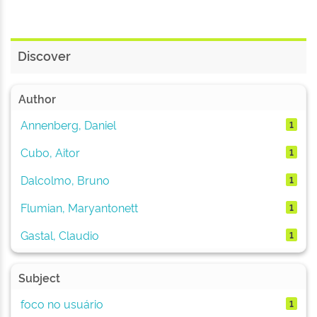
Discover
Author
Annenberg, Daniel
1
Cubo, Aitor
1
Dalcolmo, Bruno
1
Flumian, Maryantonett
1
Gastal, Claudio
1
Subject
foco no usuário
1