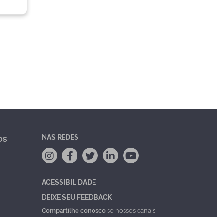
NAS REDES
OS
ACESSIBILIDADE
DEIXE SEU FEEDBACK
Compartilhe conosco
se nossos canais