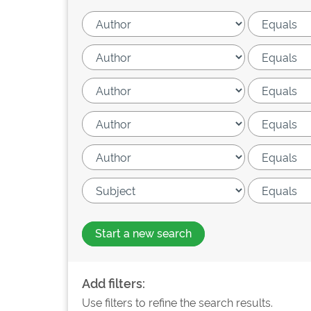
Start a new search
Add filters:
Use filters to refine the search results.