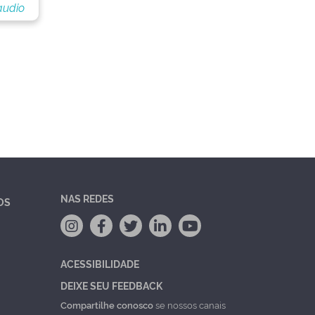
audio
NAS REDES
OS
ACESSIBILIDADE
DEIXE SEU FEEDBACK
Compartilhe conosco
se nossos canais