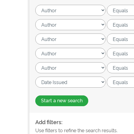
Start a new search
Add filters:
Use filters to refine the search results.