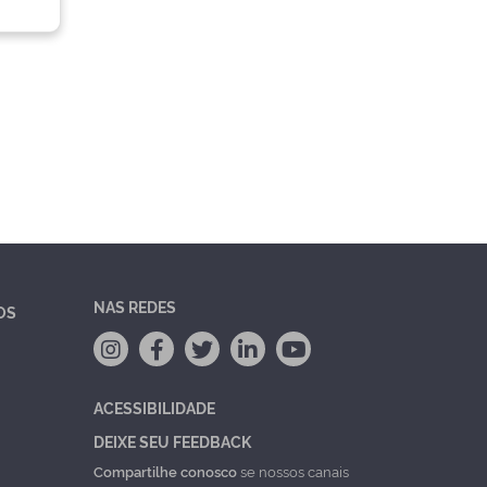
NAS REDES
OS
ACESSIBILIDADE
DEIXE SEU FEEDBACK
Compartilhe conosco
se nossos canais