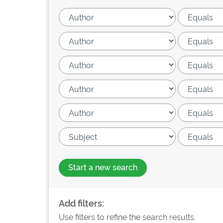
Start a new search
Add filters:
Use filters to refine the search results.