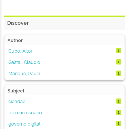
Discover
Author
Cubo, Aitor
1
Gastal, Claudio
1
Manque, Paula
1
Subject
cidadão
1
foco no usuário
1
governo digital
1