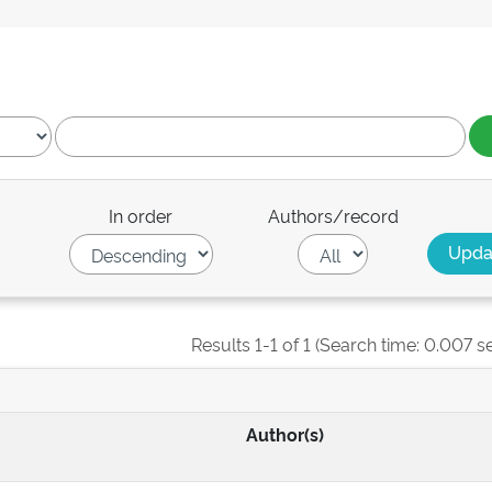
In order
Authors/record
Results 1-1 of 1 (Search time: 0.007 s
Author(s)