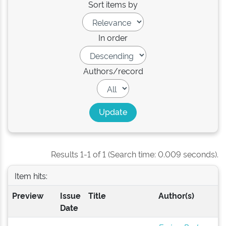
Sort items by
In order
Authors/record
Results 1-1 of 1 (Search time: 0.009 seconds).
Item hits:
Preview
Issue
Title
Author(s)
Date