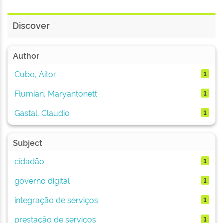
Discover
Author
Cubo, Aitor
1
Flumian, Maryantonett
1
Gastal, Claudio
1
Subject
cidadão
1
governo digital
1
integração de serviços
1
prestação de serviços
1