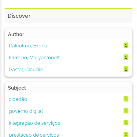
Discover
Author
Dalcolmo, Bruno
1
Flumian, Maryantonett
1
Gastal, Claudio
1
Subject
cidadão
1
governo digital
1
integração de serviços
1
prestação de serviços
1