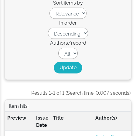
Sort items by
In order
Authors/record
Results 1-1 of 1 (Search time: 0.007 seconds).
Item hits:
Preview
Issue
Title
Author(s)
Date