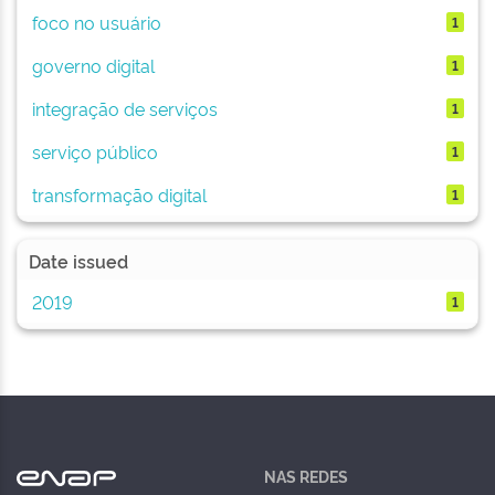
foco no usuário
1
governo digital
1
integração de serviços
1
serviço público
1
transformação digital
1
Date issued
2019
1
NAS REDES