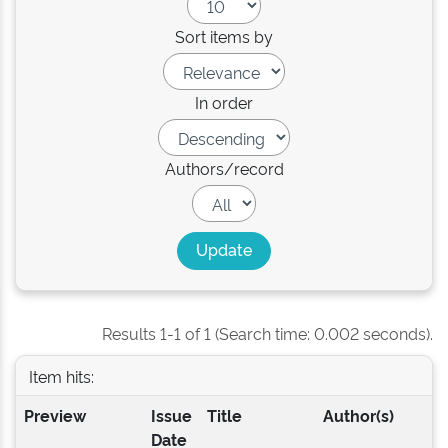
Sort items by
In order
Authors/record
Results 1-1 of 1 (Search time: 0.002 seconds).
Item hits:
Preview
Issue
Title
Author(s)
Date