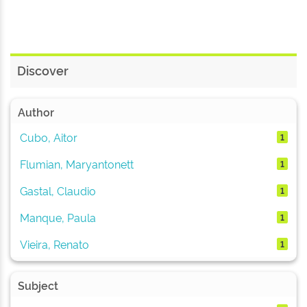
Discover
Author
Cubo, Aitor
1
Flumian, Maryantonett
1
Gastal, Claudio
1
Manque, Paula
1
Vieira, Renato
1
Subject