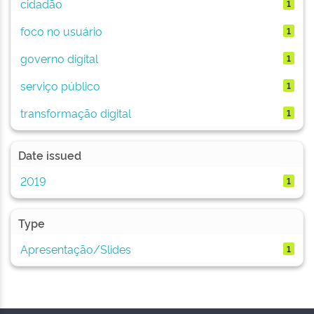
cidadão
1
foco no usuário
1
governo digital
1
serviço público
1
transformação digital
1
Date issued
2019
1
Type
Apresentação/Slides
1