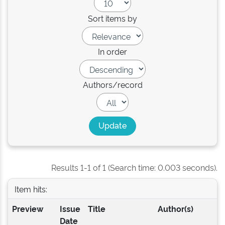
Sort items by
In order
Authors/record
Results 1-1 of 1 (Search time: 0.003 seconds).
Item hits:
Preview
Issue
Title
Author(s)
Date