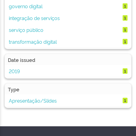
governo digital
1
integração de serviços
1
serviço público
1
transformação digital
1
Date issued
2019
1
Type
Apresentação/Slides
1