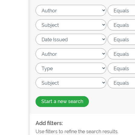
Start a new search
Add filters:
Use filters to refine the search results.