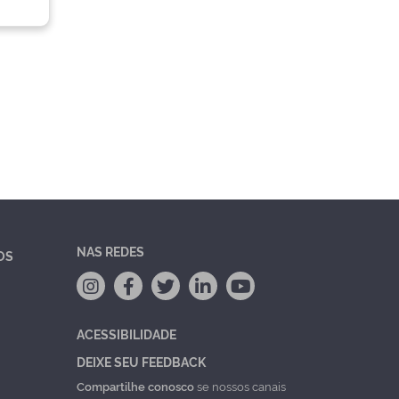
NAS REDES
OS
ACESSIBILIDADE
DEIXE SEU FEEDBACK
Compartilhe conosco
se nossos canais