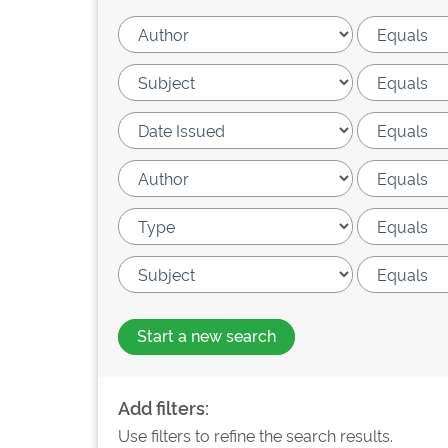
Start a new search
Add filters:
Use filters to refine the search results.