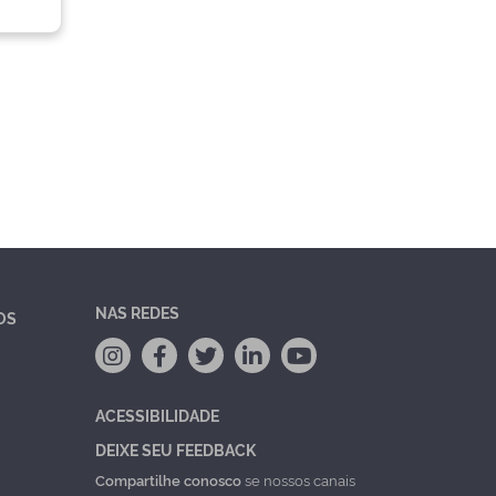
NAS REDES
OS
ACESSIBILIDADE
DEIXE SEU FEEDBACK
Compartilhe conosco
se nossos canais