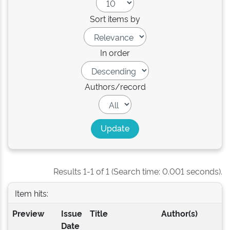
Sort items by
In order
Authors/record
Results 1-1 of 1 (Search time: 0.001 seconds).
Item hits:
Preview
Issue
Title
Author(s)
Date