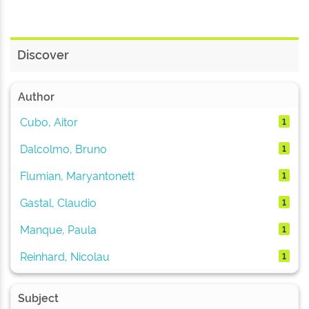
Discover
Author
Cubo, Aitor
1
Dalcolmo, Bruno
1
Flumian, Maryantonett
1
Gastal, Claudio
1
Manque, Paula
1
Reinhard, Nicolau
1
Subject