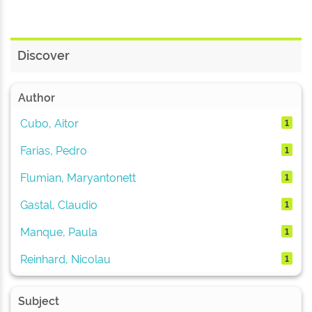
Discover
Author
Cubo, Aitor
1
Farias, Pedro
1
Flumian, Maryantonett
1
Gastal, Claudio
1
Manque, Paula
1
Reinhard, Nicolau
1
Subject