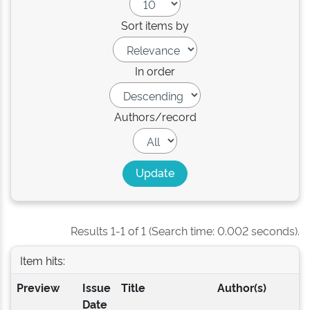
Sort items by
In order
Authors/record
Results 1-1 of 1 (Search time: 0.002 seconds).
Item hits:
Preview
Issue
Title
Author(s)
Date