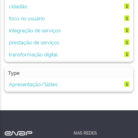
cidadão
1
foco no usuário
1
integração de serviços
1
prestação de serviços
1
transformação digital
1
Type
Apresentação/Slides
1
NAS REDES