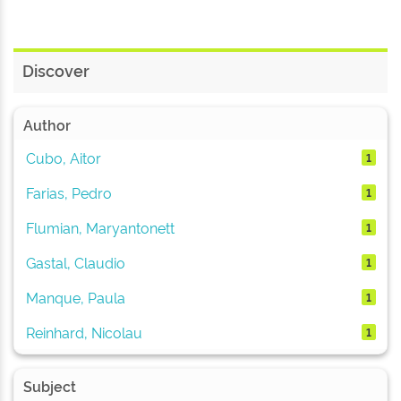
Discover
Author
Cubo, Aitor
1
Farias, Pedro
1
Flumian, Maryantonett
1
Gastal, Claudio
1
Manque, Paula
1
Reinhard, Nicolau
1
Subject