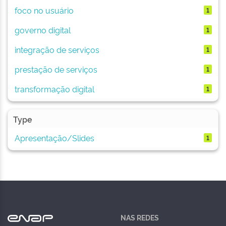
foco no usuário
1
governo digital
1
integração de serviços
1
prestação de serviços
1
transformação digital
1
Type
Apresentação/Slides
1
NAS REDES