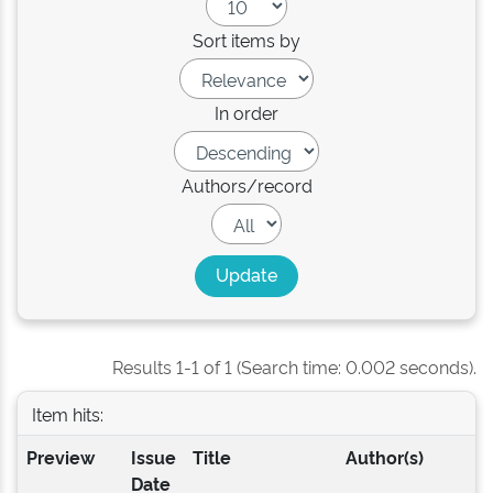
Sort items by
In order
Authors/record
Results 1-1 of 1 (Search time: 0.002 seconds).
Item hits:
Preview
Issue
Title
Author(s)
Date