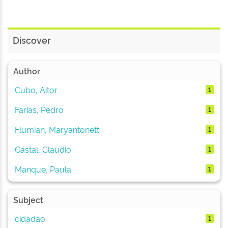
Discover
Author
Cubo, Aitor
1
Farias, Pedro
1
Flumian, Maryantonett
1
Gastal, Claudio
1
Manque, Paula
1
Subject
cidadão
1