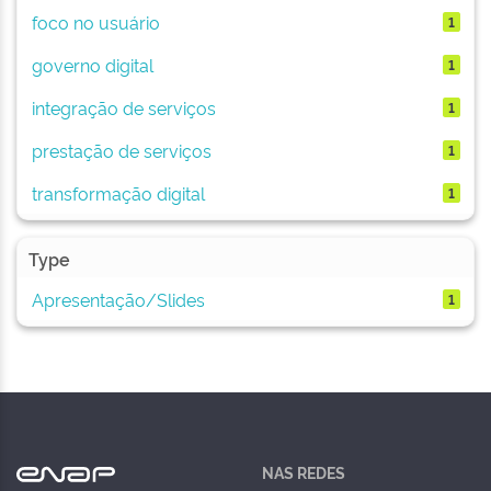
foco no usuário
1
governo digital
1
integração de serviços
1
prestação de serviços
1
transformação digital
1
Type
Apresentação/Slides
1
NAS REDES