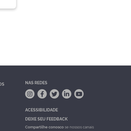
NAS REDES
OS
ACESSIBILIDADE
DEIXE SEU FEEDBACK
Compartilhe conosco
se nossos canais