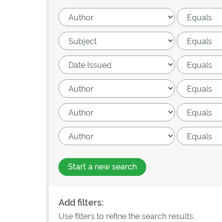
Start a new search
Add filters:
Use filters to refine the search results.