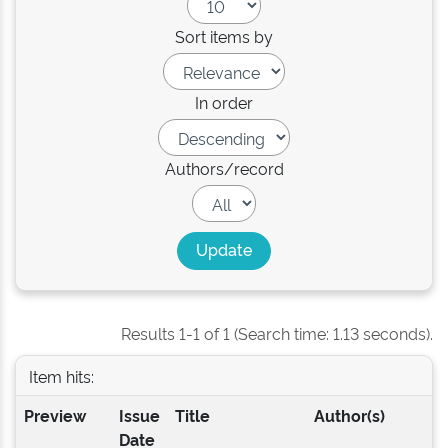
Sort items by
In order
Authors/record
Results 1-1 of 1 (Search time: 1.13 seconds).
Item hits:
Preview
Issue
Title
Author(s)
Date