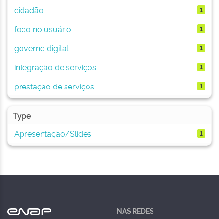
cidadão
1
foco no usuário
1
governo digital
1
integração de serviços
1
prestação de serviços
1
Type
Apresentação/Slides
1
NAS REDES