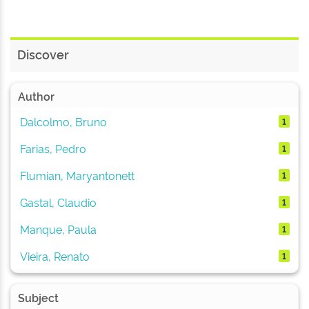
Discover
Author
Dalcolmo, Bruno
1
Farias, Pedro
1
Flumian, Maryantonett
1
Gastal, Claudio
1
Manque, Paula
1
Vieira, Renato
1
Subject