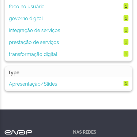
foco no usuário
1
governo digital
1
integração de serviços
1
prestação de serviços
1
transformação digital
1
Type
Apresentação/Slides
1
NAS REDES