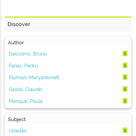
Discover
Author
Dalcolmo, Bruno
1
Farias, Pedro
1
Flumian, Maryantonett
1
Gastal, Claudio
1
Manque, Paula
1
Subject
cidadão
1