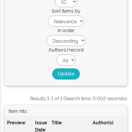
Sort items by
In order
Authors/record
Results 1-1 of 1 (Search time: 0.002 seconds).
Item hits:
Preview
Issue
Title
Author(s)
Date