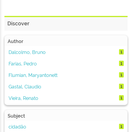
Discover
Author
Dalcolmo, Bruno
1
Farias, Pedro
1
Flumian, Maryantonett
1
Gastal, Claudio
1
Vieira, Renato
1
Subject
cidadão
1