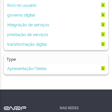
foco no usuário
1
governo digital
1
integração de serviços
1
prestação de serviços
1
transformação digital
1
Type
Apresentação/Slides
1
NAS REDES