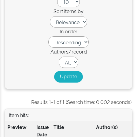
Sort items by
In order
Authors/record
Results 1-1 of 1 (Search time: 0.002 seconds).
Item hits:
Preview
Issue
Title
Author(s)
Date