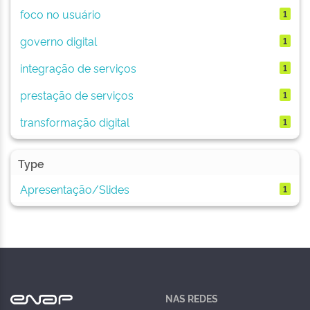
foco no usuário
1
governo digital
1
integração de serviços
1
prestação de serviços
1
transformação digital
1
Type
Apresentação/Slides
1
NAS REDES