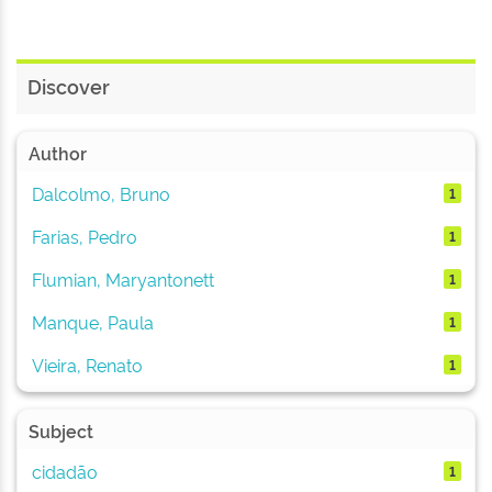
Discover
Author
Dalcolmo, Bruno
1
Farias, Pedro
1
Flumian, Maryantonett
1
Manque, Paula
1
Vieira, Renato
1
Subject
cidadão
1