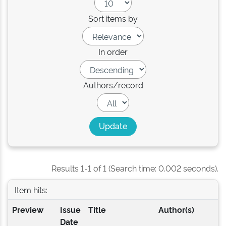
Sort items by
In order
Authors/record
Results 1-1 of 1 (Search time: 0.002 seconds).
Item hits:
Preview
Issue
Title
Author(s)
Date