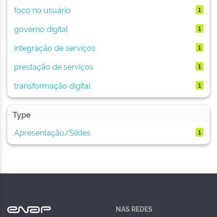
foco no usuário
1
governo digital
1
integração de serviços
1
prestação de serviços
1
transformação digital
1
Type
Apresentação/Slides
1
NAS REDES