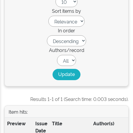
Sort items by
In order
Authors/record
Results 1-1 of 1 (Search time: 0.003 seconds).
Item hits:
Preview
Issue
Title
Author(s)
Date