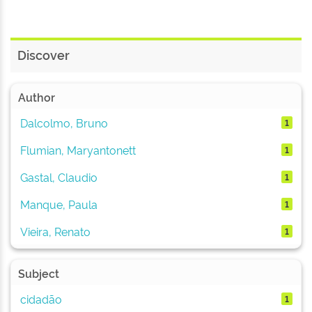
Discover
Author
Dalcolmo, Bruno
1
Flumian, Maryantonett
1
Gastal, Claudio
1
Manque, Paula
1
Vieira, Renato
1
Subject
cidadão
1