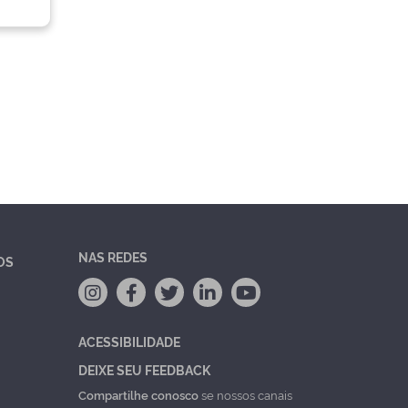
NAS REDES
OS
ACESSIBILIDADE
DEIXE SEU FEEDBACK
Compartilhe conosco
se nossos canais