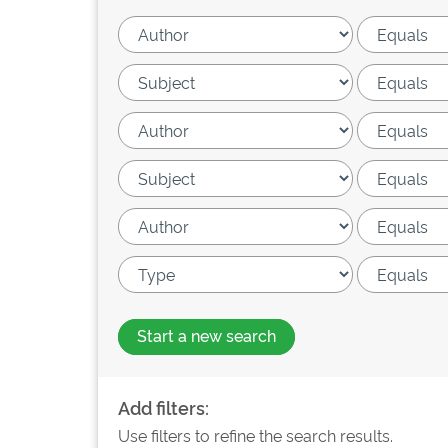
Start a new search
Add filters:
Use filters to refine the search results.