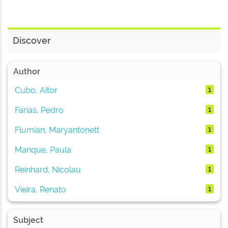
Discover
Author
Cubo, Aitor
1
Farias, Pedro
1
Flumian, Maryantonett
1
Manque, Paula
1
Reinhard, Nicolau
1
Vieira, Renato
1
Subject