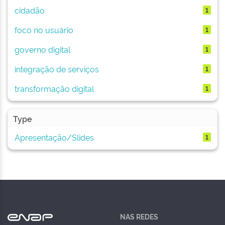
cidadão
1
foco no usuário
1
governo digital
1
integração de serviços
1
transformação digital
1
Type
Apresentação/Slides
1
NAS REDES