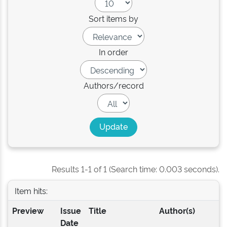
Sort items by
In order
Authors/record
Results 1-1 of 1 (Search time: 0.003 seconds).
Item hits:
Preview
Issue
Title
Author(s)
Date