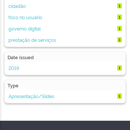
cidadão
1
foco no usuário
1
governo digital
1
prestação de serviços
1
Date issued
2019
1
Type
Apresentação/Slides
1