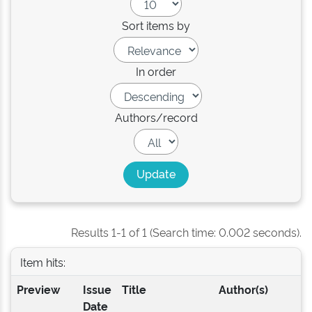
Sort items by
In order
Authors/record
Results 1-1 of 1 (Search time: 0.002 seconds).
Item hits:
Preview
Issue
Title
Author(s)
Date