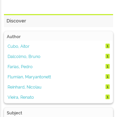
Discover
Author
Cubo, Aitor
1
Dalcolmo, Bruno
1
Farias, Pedro
1
Flumian, Maryantonett
1
Reinhard, Nicolau
1
Vieira, Renato
1
Subject