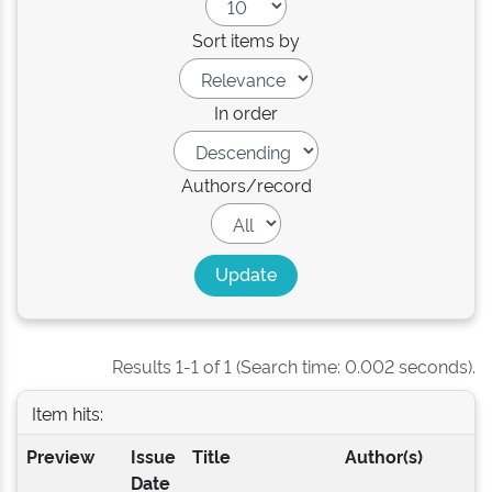
Sort items by
In order
Authors/record
Results 1-1 of 1 (Search time: 0.002 seconds).
Item hits:
Preview
Issue
Title
Author(s)
Date