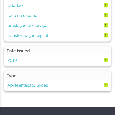
cidadão
1
foco no usuário
1
prestação de serviços
1
transformação digital
1
Date issued
2019
1
Type
Apresentação/Slides
1