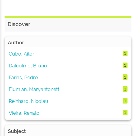
Discover
Author
Cubo, Aitor
1
Dalcolmo, Bruno
1
Farias, Pedro
1
Flumian, Maryantonett
1
Reinhard, Nicolau
1
Vieira, Renato
1
Subject