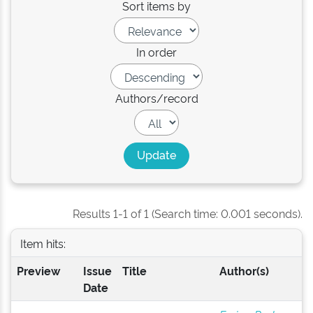
Sort items by
In order
Authors/record
Results 1-1 of 1 (Search time: 0.001 seconds).
Item hits:
Preview
Issue
Title
Author(s)
Date