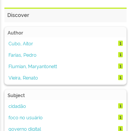
Discover
Author
Cubo, Aitor
1
Farias, Pedro
1
Flumian, Maryantonett
1
Vieira, Renato
1
Subject
cidadão
1
foco no usuário
1
governo digital
1