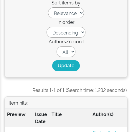
Sort items by
In order
Authors/record
Results 1-1 of 1 (Search time: 1.232 seconds).
Item hits:
Preview
Issue
Title
Author(s)
Date