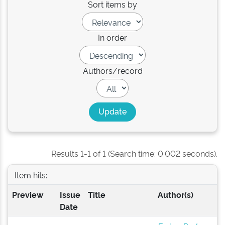
Sort items by
In order
Authors/record
Results 1-1 of 1 (Search time: 0.002 seconds).
Item hits:
Preview
Issue
Title
Author(s)
Date