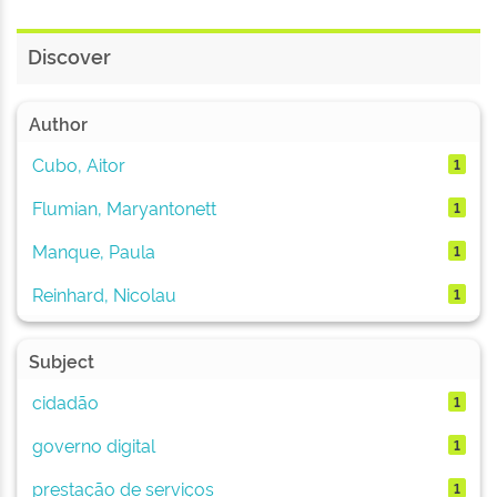
Discover
Author
Cubo, Aitor
1
Flumian, Maryantonett
1
Manque, Paula
1
Reinhard, Nicolau
1
Subject
cidadão
1
governo digital
1
prestação de serviços
1