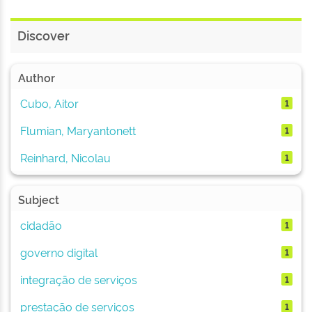
Discover
Author
Cubo, Aitor
1
Flumian, Maryantonett
1
Reinhard, Nicolau
1
Subject
cidadão
1
governo digital
1
integração de serviços
1
prestação de serviços
1