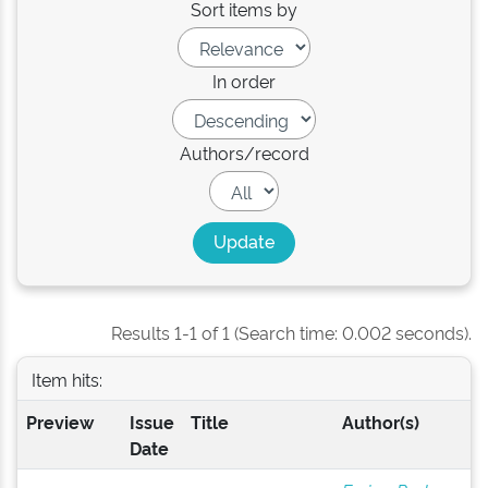
Sort items by
In order
Authors/record
Results 1-1 of 1 (Search time: 0.002 seconds).
Item hits:
Preview
Issue
Title
Author(s)
Date