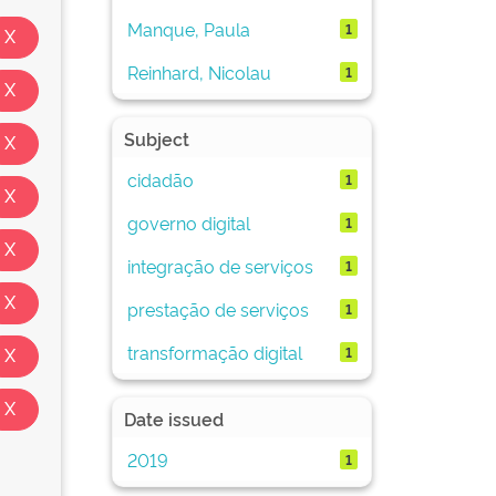
Manque, Paula
1
Reinhard, Nicolau
1
Subject
cidadão
1
governo digital
1
integração de serviços
1
prestação de serviços
1
transformação digital
1
Date issued
2019
1