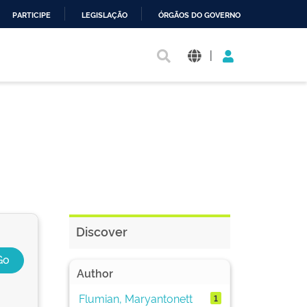
PARTICIPE
LEGISLAÇÃO
ÓRGÃOS DO GOVERNO
|
Discover
Author
Flumian, Maryantonett
1