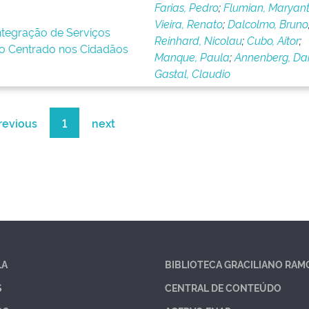
Farias, Pedro
;
Flumian, Maryant
Vieira, Renato
;
Dalcolmo, Bruno
Integração de Serviços
Reinhard, Nicolau
;
Cubo, Aitor
;
o Centrado nos Cidadãos
Manque, Paula
;
Annenberg, Dan
Gastal, Claudio
revious
1
next
LA
BIBLIOTECA GRACILIANO RAM
S
CENTRAL DE CONTEÚDO