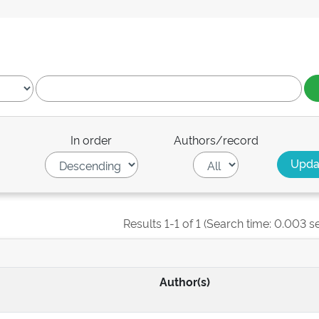
In order
Authors/record
Results 1-1 of 1 (Search time: 0.003 s
Author(s)