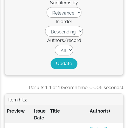
Sort items by
In order
Authors/record
Results 1-1 of 1 (Search time: 0.006 seconds).
Item hits:
Preview
Issue
Title
Author(s)
Date