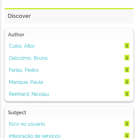
Discover
Author
Cubo, Aitor
1
Dalcolmo, Bruno
1
Farias, Pedro
1
Manque, Paula
1
Reinhard, Nicolau
1
Subject
foco no usuário
1
integração de serviços
1