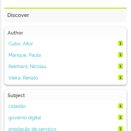
Discover
Author
Cubo, Aitor
1
Manque, Paula
1
Reinhard, Nicolau
1
Vieira, Renato
1
Subject
cidadão
1
governo digital
1
prestação de serviços
1