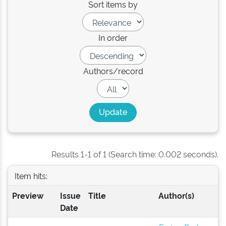
Sort items by
In order
Authors/record
Results 1-1 of 1 (Search time: 0.002 seconds).
Item hits:
Preview
Issue
Title
Author(s)
Date