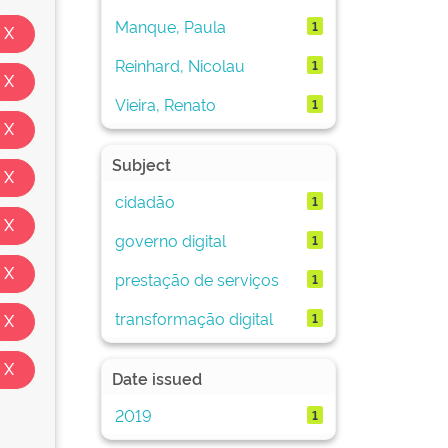
Manque, Paula
1
Reinhard, Nicolau
1
Vieira, Renato
1
Subject
cidadão
1
governo digital
1
prestação de serviços
1
transformação digital
1
Date issued
2019
1