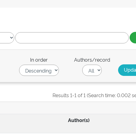
In order
Authors/record
Results 1-1 of 1 (Search time: 0.002 s
Author(s)