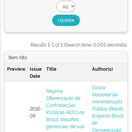
Results 1-1 of 1 (Search time: 0.001 seconds).
Item hits:
Preview
Issue
Title
Author(s)
Date
Escola
Regime
Nacional de
Diferenciado de
Administração
Contratações
2015-
Pública (Brasil)
;
Públicas (RDC) no
05
Empresa Brasil
Brasil: desafios
de
gerenciais de sua
Comunicação