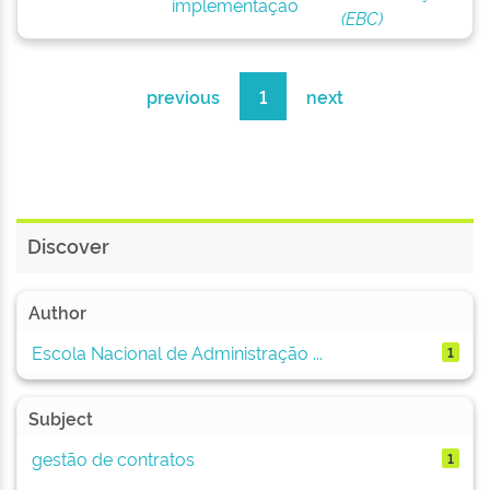
implementação
(EBC)
previous
1
next
Discover
Author
Escola Nacional de Administração ...
1
Subject
gestão de contratos
1