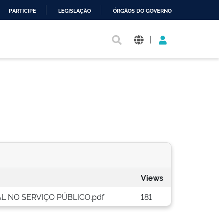
PARTICIPE
LEGISLAÇÃO
ÓRGÃOS DO GOVERNO
|
Views
L NO SERVIÇO PÚBLICO.pdf
181