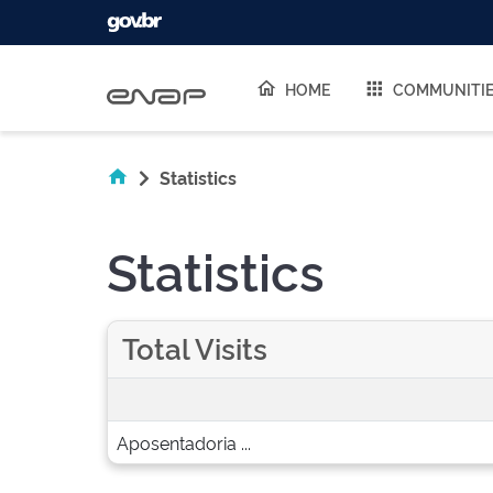
Skip navigation
HOME
COMMUNITI
Statistics
Statistics
Total Visits
Aposentadoria ...