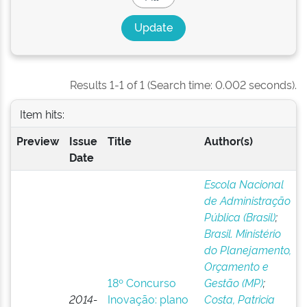
Results 1-1 of 1 (Search time: 0.002 seconds).
Item hits:
Preview
Issue
Title
Author(s)
Date
Escola Nacional
de Administração
Pública (Brasil)
;
Brasil. Ministério
do Planejamento,
Orçamento e
18º Concurso
Gestão (MP)
;
2014-
Inovação: plano
Costa, Patricia