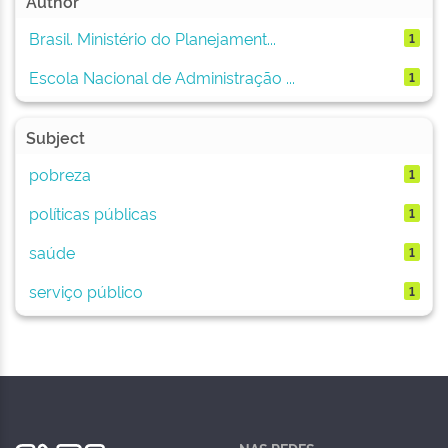
Author
Brasil. Ministério do Planejament...
1
Escola Nacional de Administração ...
1
Subject
pobreza
1
políticas públicas
1
saúde
1
serviço público
1