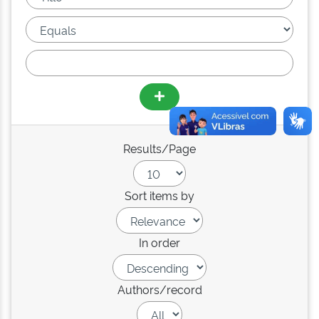
Results/Page
Sort items by
In order
Authors/record