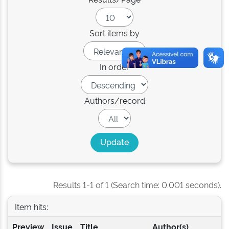
Sort items by
In order
Authors/record
Results 1-1 of 1 (Search time: 0.001 seconds).
Item hits:
Preview
Issue
Title
Author(s)