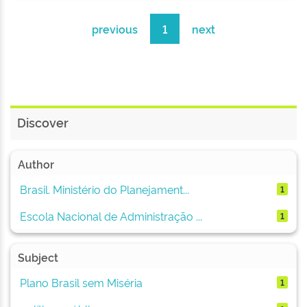
previous
1
next
Discover
Author
Brasil. Ministério do Planejament...
1
Escola Nacional de Administração ...
1
Subject
Plano Brasil sem Miséria
1