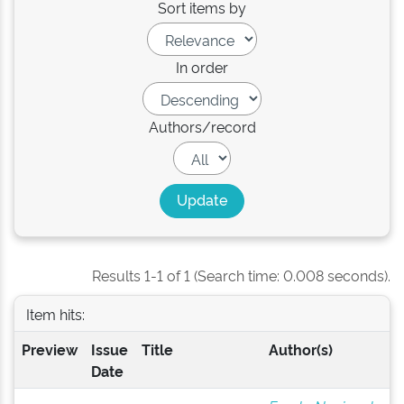
Sort items by
In order
Authors/record
Results 1-1 of 1 (Search time: 0.008 seconds).
Item hits:
Preview
Issue
Title
Author(s)
Date