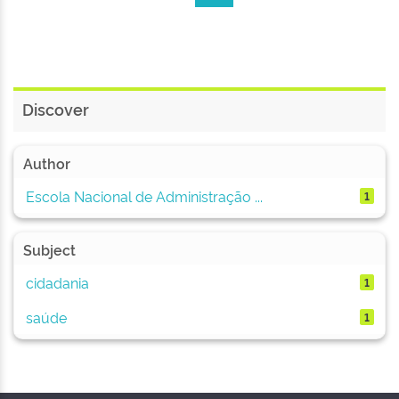
Discover
Author
Escola Nacional de Administração ...
1
Subject
cidadania
1
saúde
1