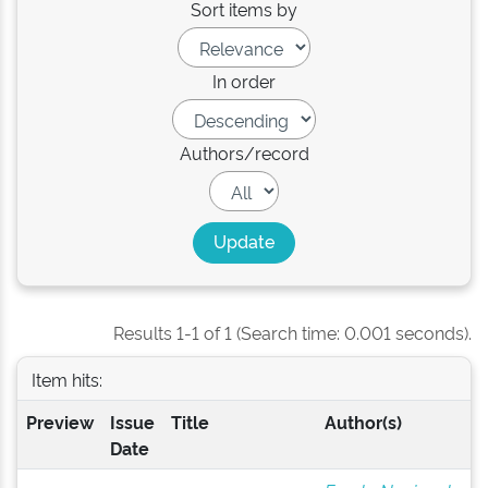
Sort items by
In order
Authors/record
Results 1-1 of 1 (Search time: 0.001 seconds).
Item hits:
Preview
Issue
Title
Author(s)
Date