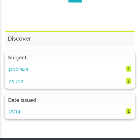
Discover
Subject
pobreza
1
saúde
1
Date issued
2014
1