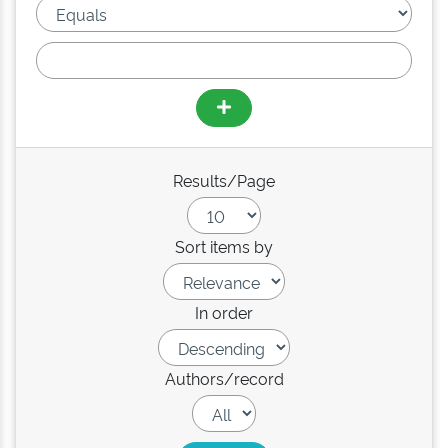
Results/Page
Sort items by
In order
Authors/record