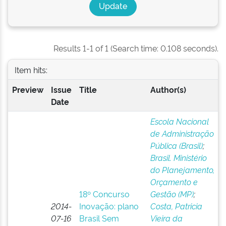
Results 1-1 of 1 (Search time: 0.108 seconds).
Item hits:
Preview
Issue
Title
Author(s)
Date
Escola Nacional
de Administração
Pública (Brasil)
;
Brasil. Ministério
do Planejamento,
Orçamento e
18º Concurso
Gestão (MP)
;
2014-
Inovação: plano
Costa, Patricia
07-16
Brasil Sem
Vieira da