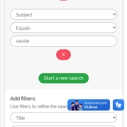
Start a new search
Add filters:
Use filters to refine the search results.