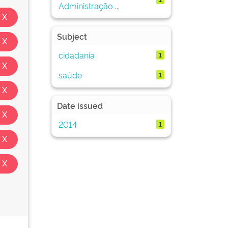
Administração ...
Subject
cidadania
1
saúde
1
Date issued
2014
1