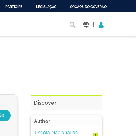
PARTICIPE
LEGISLAÇÃO
ÓRGÃOS DO GOVERNO
|
Discover
Author
Escola Nacional de
1