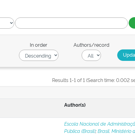
In order
Authors/record
Results 1-1 of 1 (Search time: 0.002 s
Author(s)
Escola Nacional de Administraç
Pública (Brasil)
;
Brasil. Ministério 