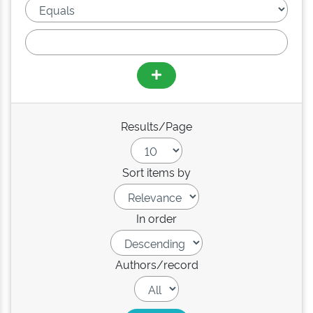
Results/Page
Sort items by
In order
Authors/record