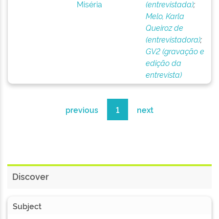
Miséria
(entrevistada)
;
Melo, Karla
Queiroz de
(entrevistadora)
;
GV2 (gravação e
edição da
entrevista)
previous
1
next
Discover
Subject