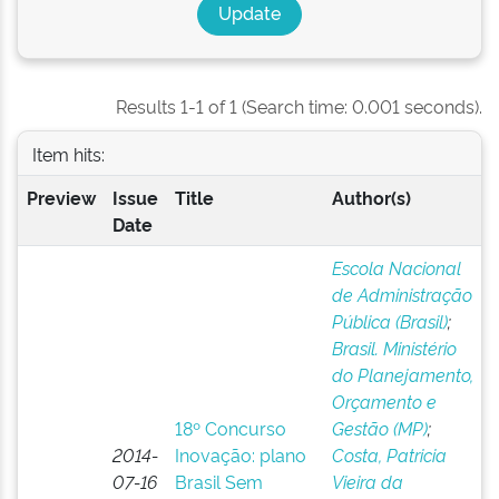
Results 1-1 of 1 (Search time: 0.001 seconds).
Item hits:
Preview
Issue
Title
Author(s)
Date
Escola Nacional
de Administração
Pública (Brasil)
;
Brasil. Ministério
do Planejamento,
Orçamento e
18º Concurso
Gestão (MP)
;
2014-
Inovação: plano
Costa, Patricia
07-16
Brasil Sem
Vieira da